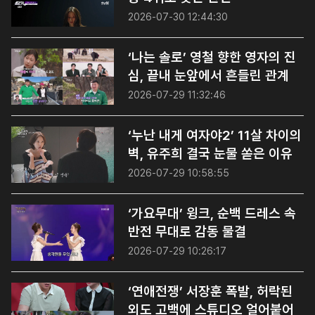
2026-07-30 12:44:30
‘나는 솔로’ 영철 향한 영자의 진
심, 끝내 눈앞에서 흔들린 관계
2026-07-29 11:32:46
‘누난 내게 여자야2’ 11살 차이의
벽, 유주희 결국 눈물 쏟은 이유
2026-07-29 10:58:55
‘가요무대’ 윙크, 순백 드레스 속
반전 무대로 감동 물결
2026-07-29 10:26:17
‘연애전쟁’ 서장훈 폭발, 허락된
외도 고백에 스튜디오 얼어붙어