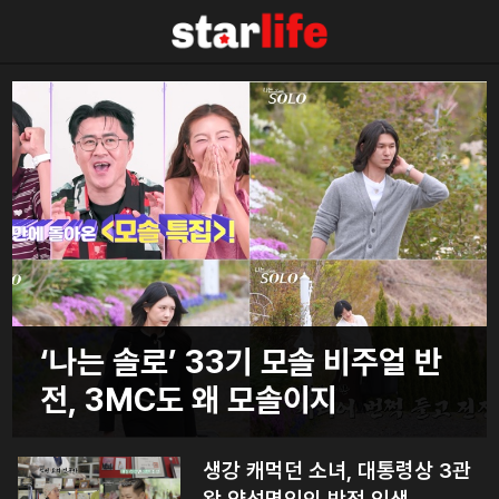
‘나는 솔로’ 33기 모솔 비주얼 반
전, 3MC도 왜 모솔이지
생강 캐먹던 소녀, 대통령상 3관