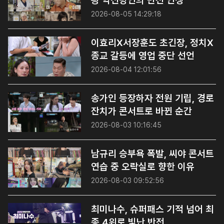
왕 약선명인의 반전 인생
2026-08-05 14:29:18
이효리X서장훈도 초긴장, 정치X
종교 갈등에 영업 중단 선언
2026-08-04 12:01:56
송가인 등장하자 전원 기립, 경로
잔치가 콘서트로 바뀐 순간
2026-08-03 10:16:45
남규리 승부욕 폭발, 씨야 콘서트
연습 중 오락실로 향한 이유
2026-08-03 09:52:56
최미나수, 슈퍼패스 기적 넘어 최
종 4위로 빛난 반전